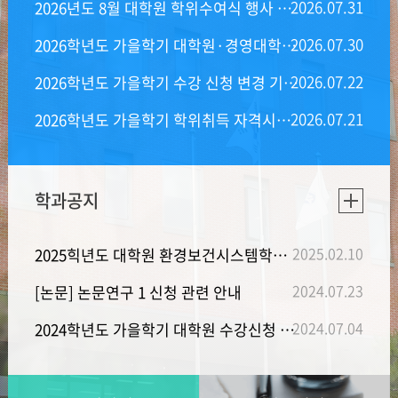
2026.07
.
31
2026년도 8월 대학원 학위수여식 행사 및 학위기 수령 안내
2026.07
.
30
2026학년도 가을학기 대학원·경영대학원 등록금 반환 안내
2026.07
.
22
2026학년도 가을학기 수강 신청 변경 기간 안내(7.27.~7.29.)
2026.07
.
21
2026학년도 가을학기 학위취득 자격시험(외국어, 종합시험) 안내사항
학과공지
2025.02
.
10
2025힉년도 대학원 환경보건시스템학과 학과행사 연간 일정 안내
2024.07
.
23
[논문] 논문연구 1 신청 관련 안내
2024.07
.
04
2024학년도 가을학기 대학원 수강신청 안내