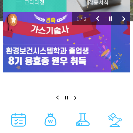
교과과정
각종서식
1
3