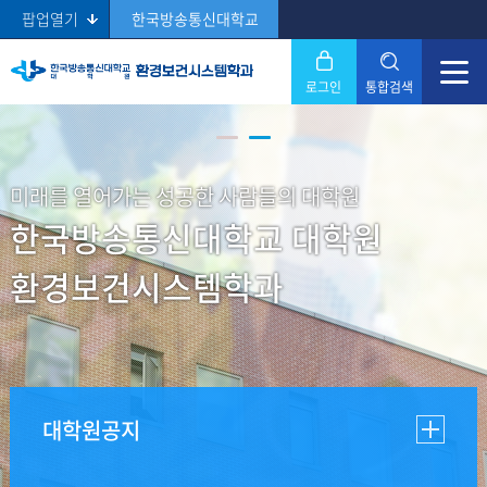
팝업열기
한국방송통신대학교
로그인
통합검색
닫기
Search
미래를 열어가는 성공한 사람들의 대학원
한국방송통신대학교 대학원
환경보건시스템학과
대학원공지